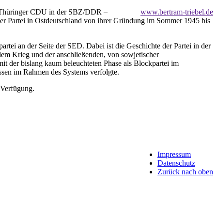
e Thüringer CDU in der SBZ/DDR –
www.bertram-triebel.de
 der Partei in Ostdeutschland von ihrer Gründung im Sommer 1945 bis
rtei an der Seite der SED. Dabei ist die Geschichte der Partei in der
em Krieg und der anschließenden, von sowjetischer
t der bislang kaum beleuchteten Phase als Blockpartei im
essen im Rahmen des Systems verfolgte.
 Verfügung.
Impressum
Datenschutz
Zurück nach oben