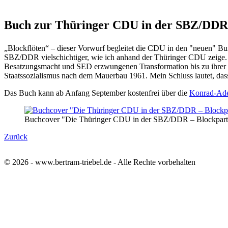
Buch zur Thüringer CDU in der SBZ/DDR
„Blockflöten“ – dieser Vorwurf begleitet die CDU in den "neuen" Bunde
SBZ/DDR vielschichtiger, wie ich anhand der Thüringer CDU zeige.
Besatzungsmacht und SED erzwungenen Transformation bis zu ihrer Em
Staatssozialismus nach dem Mauerbau 1961. Mein Schluss lautet, das
Das Buch kann ab Anfang September kostenfrei über die
Konrad-Ade
Buchcover "Die Thüringer CDU in der SBZ/DDR – Blockpartei
Zurück
© 2026 - www.bertram-triebel.de - Alle Rechte vorbehalten