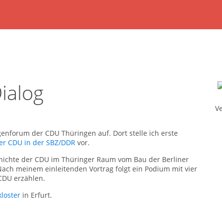
ialog
Ve
genforum der CDU Thüringen auf. Dort stelle ich erste
er CDU in der SBZ/DDR
vor.
chichte der CDU im Thüringer Raum vom Bau der Berliner
Nach meinem einleitenden Vortrag folgt ein Podium mit vier
 CDU erzählen.
loster
in Erfurt.